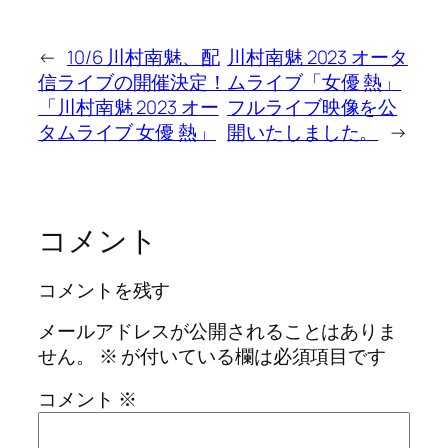
←
10/6 川村南魅、配
川村南魅 2023 オータ
信ライブの開催決定！
ムライブ「女優 熱」
「川村南魅 2023 オー
フルライブ映像を公
タムライブ 女優 熱」
開いたしました。
→
コメント
コメントを残す
メールアドレスが公開されることはありま
せん。
※
が付いている欄は必須項目です
コメント
※