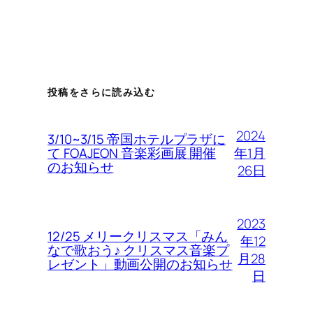
投稿をさらに読み込む
2024
3/10~3/15 帝国ホテルプラザに
年1月
て FOAJEON 音楽彩画展 開催
のお知らせ
26日
2023
12/25 メリークリスマス「みん
年12
なで歌おう♪ クリスマス音楽プ
月28
レゼント」動画公開のお知らせ
日