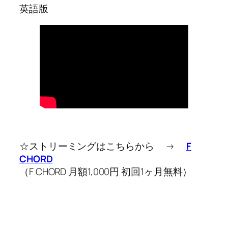
英語版
☆ストリーミングはこちらから →
F
CHORD
（F CHORD 月額1,000円 初回1ヶ月無料）