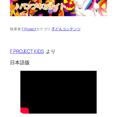
執筆者:
F Project
カテゴリ:
子どもコンテンツ
F PROJECT KIDS
より
日本語版