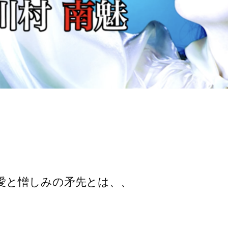
愛と憎しみの矛先とは、、