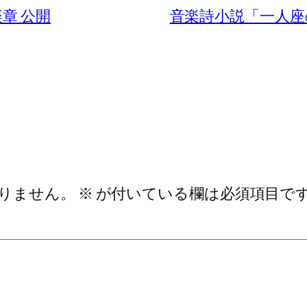
章 公開
音楽詩小説「一人座
りません。
※
が付いている欄は必須項目で