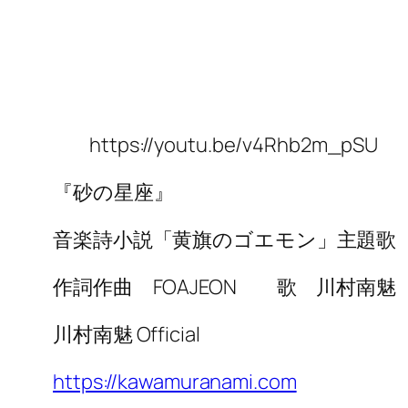
https://youtu.be/v4Rhb2m_pSU
『砂の星座』
音楽詩小説「黄旗のゴエモン」主題歌
作詞作曲 FOAJEON 歌 川村南魅
川村南魅 Official
https://kawamuranami.com