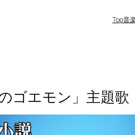
Top
音
のゴエモン」主題歌