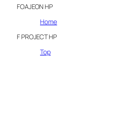
FOAJEON HP
Home
F PROJECT HP
Top