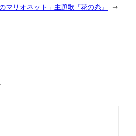
のマリオネット」主題歌『花の糸』
→
す